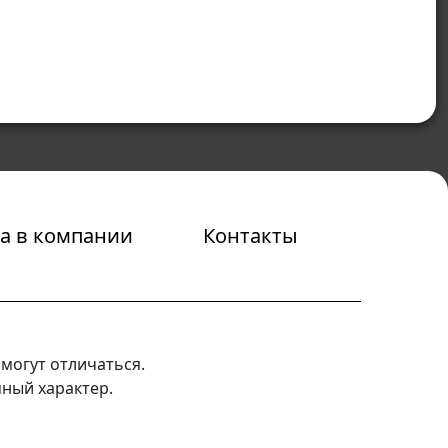
а в компании
Контакты
могут отличаться.
мный характер.