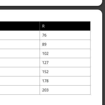
R
76
89
102
127
152
178
203