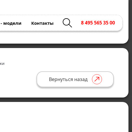
8 495 565 35 00
 - модели
Контакты
тки
Вернуться назад