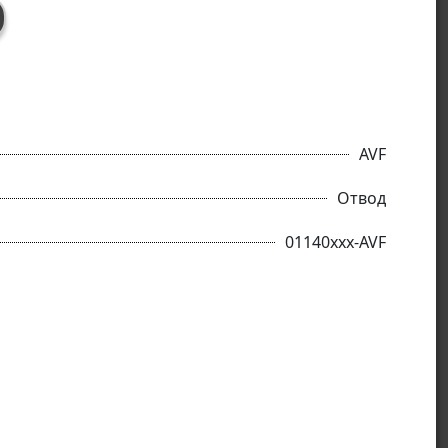
AVF
Отвод
01140xxx-AVF