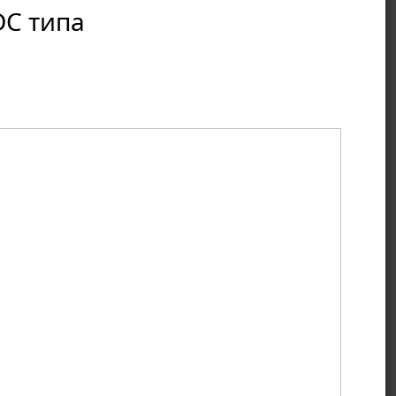
C типа