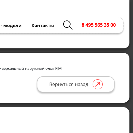
8 495 565 35 00
 - модели
Контакты
иверсальный наружный блок FJM
Вернуться назад