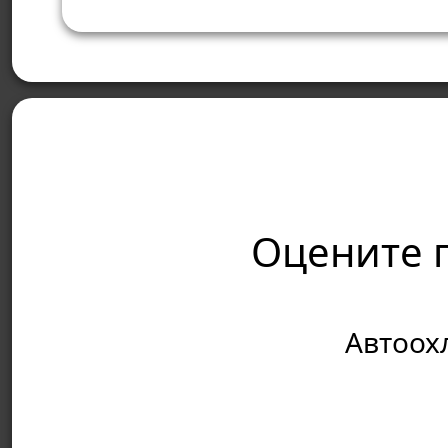
Оцените 
Автоох