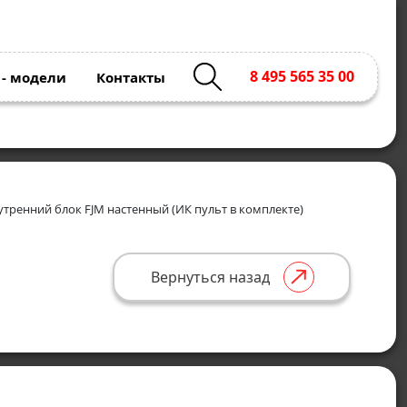
8 495 565 35 00
 - модели
Контакты
утренний блок FJM настенный (ИК пульт в комплекте)
Вернуться назад