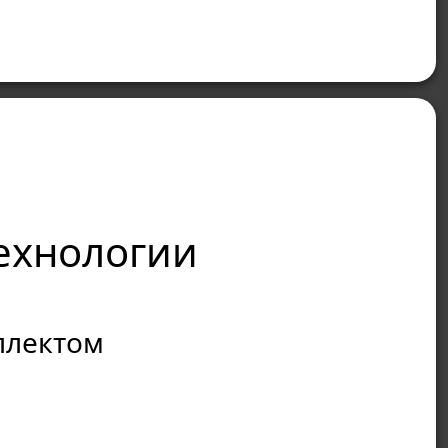
ехнологии
ллектом