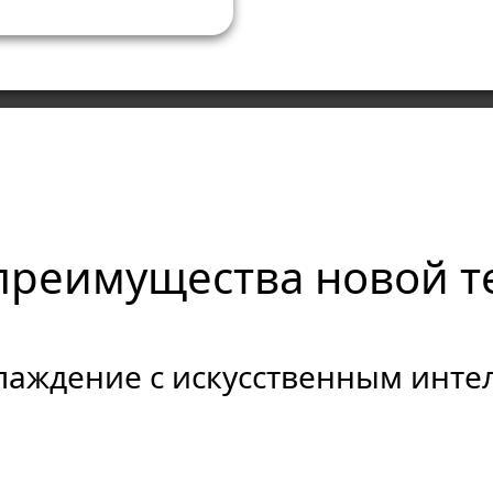
преимущества новой т
лаждение с искусственным инте