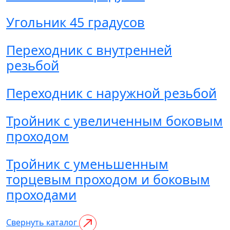
Угольник 45 градусов
Переходник с внутренней
резьбой
Переходник с наружной резьбой
Тройник с увеличенным боковым
проходом
Тройник с уменьшенным
торцевым проходом и боковым
проходами
Свернуть каталог