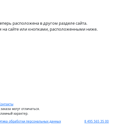
теперь расположена в другом разделе сайта.
м на сайте или кнопками, расположенными ниже.
Контакты
заказа могут отличаться.
кламный характер.
итика обработки персональных данных
8 495 565 35 00