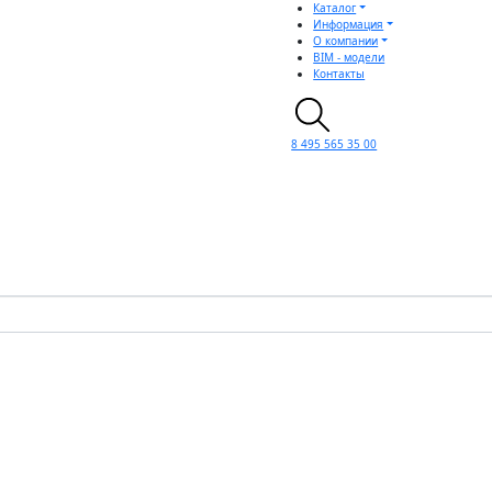
Каталог
Информация
О компании
BIM - модели
Контакты
8 495 565 35 00