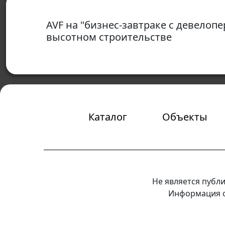
AVF на "бизнес-завтраке c девелопе
высотном строительстве
Каталог
Объекты
Не является публ
Информация о 