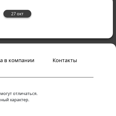
27 окт
а в компании
Контакты
могут отличаться.
мный характер.