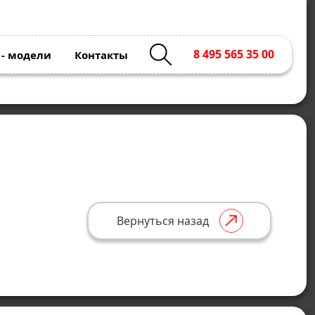
8 495 565 35 00
 - модели
Контакты
м
Вернуться назад